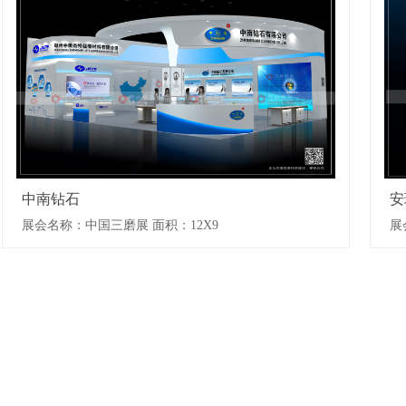
中南钻石
安
展会名称：中国三磨展
面积：12X9
展