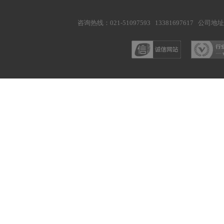
咨询热线：021-51097593 13381697617
公司地址