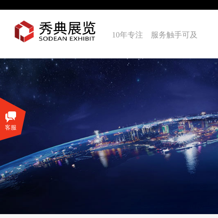
10年专注 服务触手可及
客服